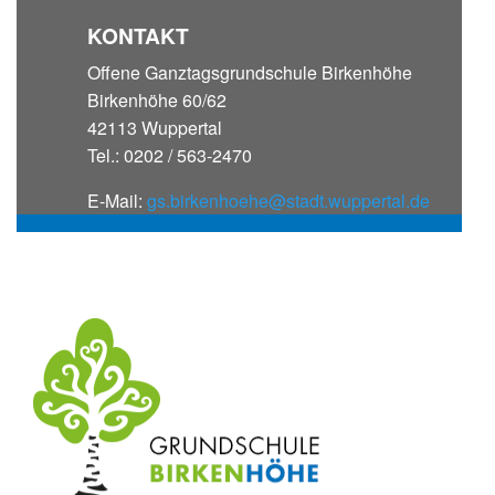
KONTAKT
Offene Ganztagsgrundschule Birkenhöhe
Birkenhöhe 60/62
42113 Wuppertal
Tel.: 0202 / 563-2470
E-Mail:
gs.birkenhoehe@stadt.wuppertal.de