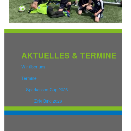
AKTUELLES & TERMINE
Wir über uns
Termine
Sparkassen-Cup 2026
Zirki Birki 2026
Schulamneldungen für 2027