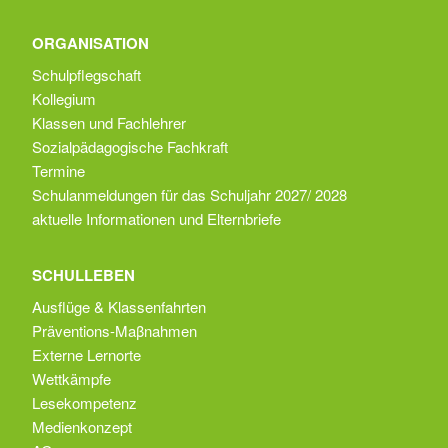
ORGANISATION
Schulpflegschaft
Kollegium
Klassen und Fachlehrer
Sozialpädagogische Fachkraft
Termine
Schulanmeldungen für das Schuljahr 2027/ 2028
aktuelle Informationen und Elternbriefe
SCHULLEBEN
Ausflüge & Klassenfahrten
Präventions-Maβnahmen
Externe Lernorte
Wettkämpfe
Lesekompetenz
Medienkonzept