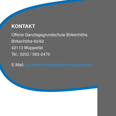
KONTAKT
Offene Ganztagsgrundschule Birkenhöhe
Birkenhöhe 60/62
42113 Wuppertal
Tel.: 0202 / 563-2470
E-Mail:
gs.birkenhoehe@stadt.wuppertal.de