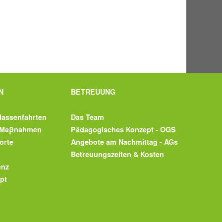
N
BETREUUNG
lassenfahrten
Das Team
s-Maβnahmen
Pädagogisches Konzept - OGS
orte
Angebote am Nachmittag - AGs
Betreuungszeiten & Kosten
enz
pt