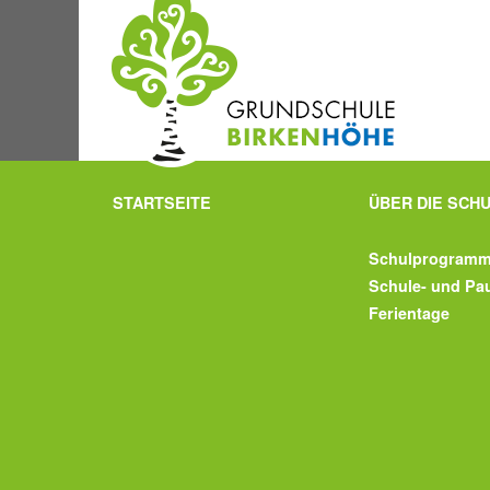
STARTSEITE
ÜBER DIE SCH
Schulprogram
Schule- und Pa
Ferientage