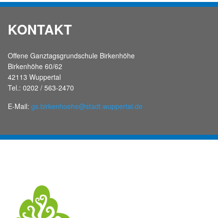
KONTAKT
Offene Ganztagsgrundschule Birkenhöhe
Birkenhöhe 60/62
42113 Wuppertal
Tel.: 0202 / 563-2470
E-Mail:
gs.birkenhoehe@stadt.wuppertal.de