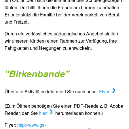
ein Ort, an dem sich die teilnehmenden Schüler geborgen
fühlen. Der hilft, ihnen die Freude am Lernen zu erhalten.
Er unterstützt die Familie bei der Vereinbarkeit von Beruf
und Freizeit.
Durch ein verlässliches pädagogisches Angebot stellen
wir unseren Kindern einen Rahmen zur Verfügung, ihre
Fähigkeiten und Neigungen zu entwickeln.
"Birkenbande"
Über alle Aktivitäten informiert Sie auch unser
Flyer
.
(Zum Öffnen benötigen Sie einen PDF-Reade z. B. Adobe
Reader, den Sie
hier
herunterladen können.)
Flyer:
http://www.gs-